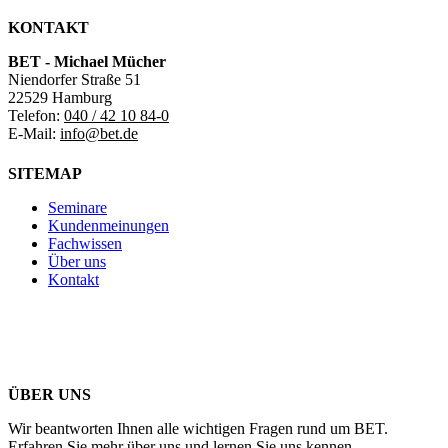
KONTAKT
BET - Michael Mücher
Niendorfer Straße 51
22529 Hamburg
Telefon:
040 / 42 10 84-0
E-Mail:
info@bet.de
SITEMAP
Seminare
Kundenmeinungen
Fachwissen
Über uns
Kontakt
ÜBER UNS
Wir beantworten Ihnen alle wichtigen Fragen rund um BET.
Erfahren Sie mehr über uns und lernen Sie uns kennen.