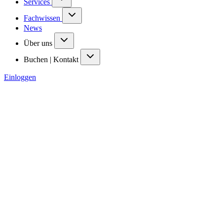
Services
Fachwissen
News
Über uns
Buchen | Kontakt
Einloggen