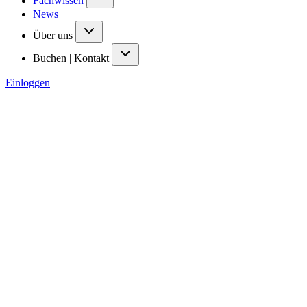
Fachwissen
News
Über uns
Buchen | Kontakt
Einloggen