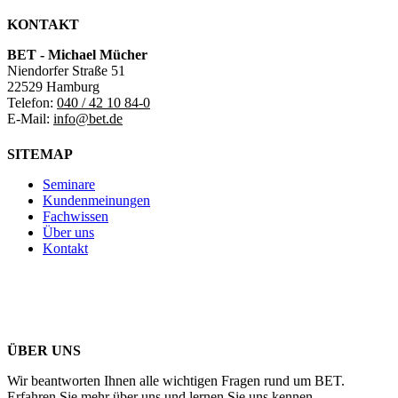
KONTAKT
BET - Michael Mücher
Niendorfer Straße 51
22529 Hamburg
Telefon:
040 / 42 10 84-0
E-Mail:
info@bet.de
SITEMAP
Seminare
Kundenmeinungen
Fachwissen
Über uns
Kontakt
ÜBER UNS
Wir beantworten Ihnen alle wichtigen Fragen rund um BET.
Erfahren Sie mehr über uns und lernen Sie uns kennen.