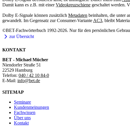
Damit kann es z.B. mit einer
Videokreuzschiene
geschaltet werden. 
Dolby E-Signale können zusätzlich
Metadaten
beinhalten, die unter 
gewandelt. Im Gegensatz zur Consumer-Variante
AC3
, bleibt Mater
©BET-Fachwörterbuch 1992-2026. Nur für den persönlichen Gebrauch
zur Übersicht
KONTAKT
BET - Michael Mücher
Niendorfer Straße 51
22529 Hamburg
Telefon:
040 / 42 10 84-0
E-Mail:
info@bet.de
SITEMAP
Seminare
Kundenmeinungen
Fachwissen
Über uns
Kontakt