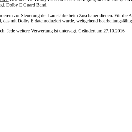
Vgl.
Dolby E Guard Band
.
anderem zur Steuerung der Lautstärke beim Zuschauer dienen. Für die 
ial, das mit Dolby E datenreduziert wurde, weitgehend
bearbeitungsfähig
. Jede weitere Verwertung ist untersagt. Geändert am 27.10.2016