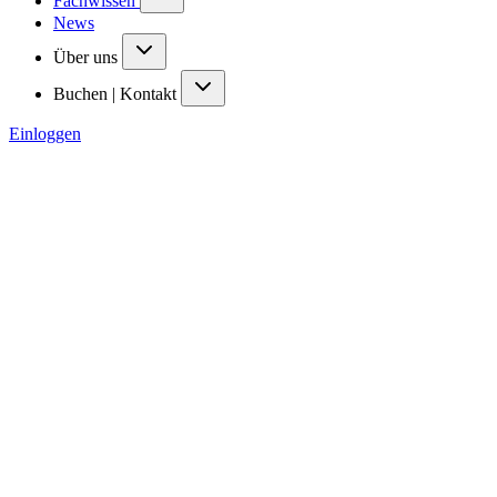
Fachwissen
News
Über uns
Buchen | Kontakt
Einloggen