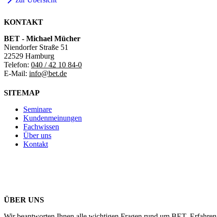
KONTAKT
BET - Michael Mücher
Niendorfer Straße 51
22529 Hamburg
Telefon:
040 / 42 10 84-0
E-Mail:
info@bet.de
SITEMAP
Seminare
Kundenmeinungen
Fachwissen
Über uns
Kontakt
ÜBER UNS
Wir beantworten Ihnen alle wichtigen Fragen rund um BET. Erfahren 