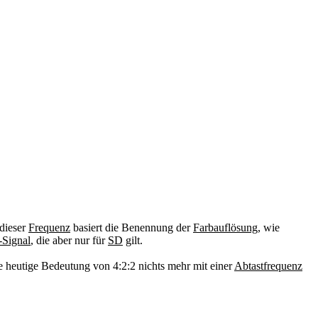
 dieser
Frequenz
basiert die Benennung der
Farbauflösung
, wie
Signal
, die aber nur für
SD
gilt.
e heutige Bedeutung von 4:2:2 nichts mehr mit einer
Abtastfrequenz