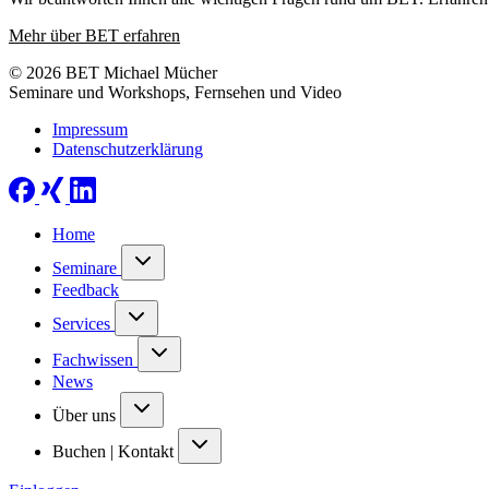
Mehr über BET erfahren
© 2026 BET Michael Mücher
Seminare und Workshops, Fernsehen und Video
Impressum
Datenschutzerklärung
Home
Seminare
Feedback
Services
Fachwissen
News
Über uns
Buchen | Kontakt