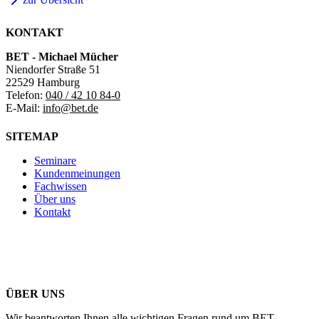
KONTAKT
BET - Michael Mücher
Niendorfer Straße 51
22529 Hamburg
Telefon:
040 / 42 10 84-0
E-Mail:
info@bet.de
SITEMAP
Seminare
Kundenmeinungen
Fachwissen
Über uns
Kontakt
ÜBER UNS
Wir beantworten Ihnen alle wichtigen Fragen rund um BET.