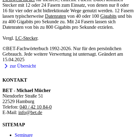
Stecker mit 12 oder 24 Fasern zum Einsatz, von denen nur 8 oder
16 für vier oder acht bidirektionale Wege genutzt werden. 12 Fasern
lassen typischerweise
Datenraten
von 40 oder 100
Gigabits
und bis
zu 400 Gigabits pro Sekunde zu. Mit 24 Fasern lassen sich
Datenraten von bis zu 800 Gigabits pro Sekunde erzielen.
Vergl.
LC-Stecker
.
©BET-Fachwörterbuch 1992-2026. Nur für den persönlichen
Gebrauch. Jede weitere Verwertung ist untersagt. Geändert am
15.04.2025
zur Übersicht
KONTAKT
BET - Michael Mücher
Niendorfer Straße 51
22529 Hamburg
Telefon:
040 / 42 10 84-0
E-Mail:
info@bet.de
SITEMAP
Seminare