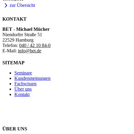
zur Übersicht
KONTAKT
BET - Michael Mücher
Niendorfer Straße 51
22529 Hamburg
Telefon:
040 / 42 10 84-0
E-Mail:
info@bet.de
SITEMAP
Seminare
Kundenmeinungen
Fachwissen
Über uns
Kontakt
ÜBER UNS