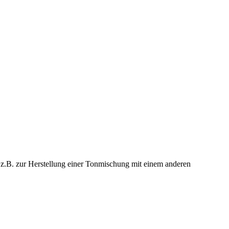
t z.B. zur Herstellung einer Tonmischung mit einem anderen