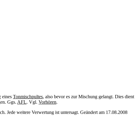
r
eines
Tonmischpultes
, also bevor es zur Mischung gelangt. Dies dien
en. Ggs.
AFL
. Vgl.
Vorhören
.
. Jede weitere Verwertung ist untersagt. Geändert am 17.08.2008