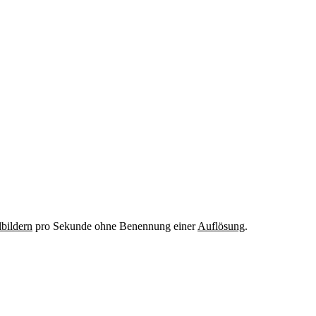
lbildern
pro Sekunde ohne Benennung einer
Auflösung
.