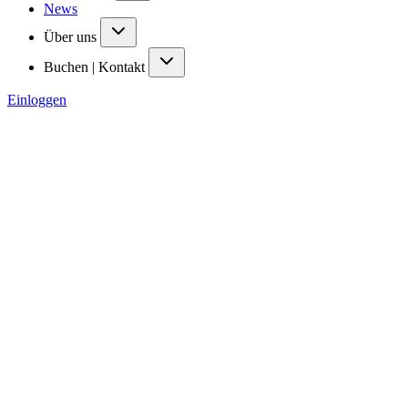
News
Über uns
Buchen | Kontakt
Einloggen