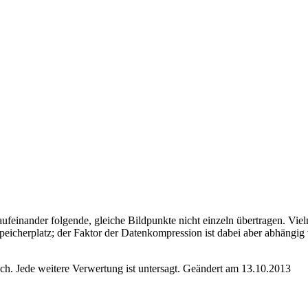
ufeinander folgende, gleiche Bildpunkte nicht einzeln übertragen. Vie
 Speicherplatz; der Faktor der Datenkompression ist dabei aber abhängi
. Jede weitere Verwertung ist untersagt. Geändert am 13.10.2013