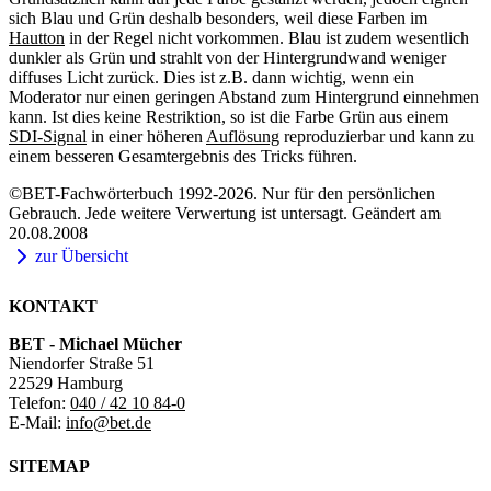
sich Blau und Grün deshalb besonders, weil diese Farben im
Hautton
in der Regel nicht vorkommen. Blau ist zudem wesentlich
dunkler als Grün und strahlt von der Hintergrundwand weniger
diffuses Licht zurück. Dies ist z.B. dann wichtig, wenn ein
Moderator nur einen geringen Abstand zum Hintergrund einnehmen
kann. Ist dies keine Restriktion, so ist die Farbe Grün aus einem
SDI-Signal
in einer höheren
Auflösung
reproduzierbar und kann zu
einem besseren Gesamtergebnis des Tricks führen.
©BET-Fachwörterbuch 1992-2026. Nur für den persönlichen
Gebrauch. Jede weitere Verwertung ist untersagt. Geändert am
20.08.2008
zur Übersicht
KONTAKT
BET - Michael Mücher
Niendorfer Straße 51
22529 Hamburg
Telefon:
040 / 42 10 84-0
E-Mail:
info@bet.de
SITEMAP