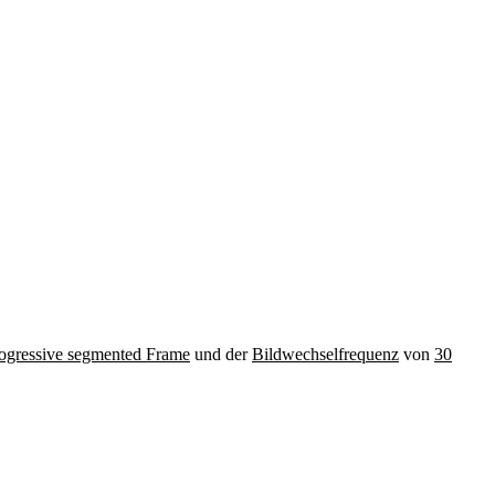
ogressive segmented Frame
und der
Bildwechselfrequenz
von
30