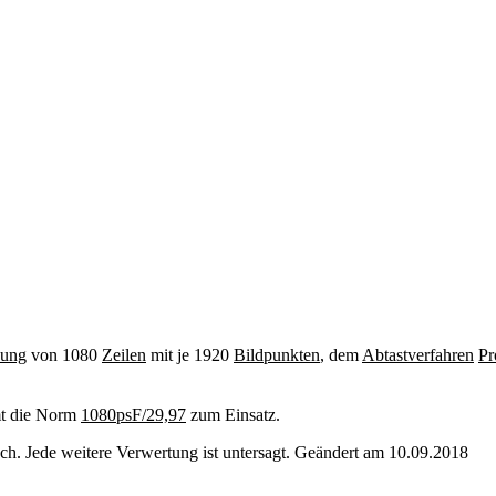
sung
von 1080
Zeilen
mit je 1920
Bildpunkten
, dem
Abtastverfahren
Pr
mt die Norm
1080psF/29,97
zum Einsatz.
. Jede weitere Verwertung ist untersagt. Geändert am 10.09.2018