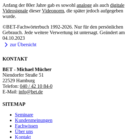
Anfang der 80er Jahre gab es sowohl
analoge
als auch
digitale
Videosignale
dieser
Videonorm
, die später jedoch aufgegeben
wurde.
©BET-Fachwörterbuch 1992-2026. Nur für den persönlichen
Gebrauch. Jede weitere Verwertung ist untersagt. Geändert am
04.10.2023
zur Übersicht
KONTAKT
BET - Michael Mücher
Niendorfer Straße 51
22529 Hamburg
Telefon:
040 / 42 10 84-0
E-Mail:
info@bet.de
SITEMAP
Seminare
Kundenmeinungen
Fachwissen
Über uns
Kontakt