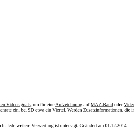
alen Videosignals
, um für eine
Aufzeichnung
auf
MAZ-Band
oder
Vide
enrate
ein, bei
SD
etwa ein Viertel. Werden Zusatzinformationen, die 
. Jede weitere Verwertung ist untersagt. Geändert am 01.12.2014