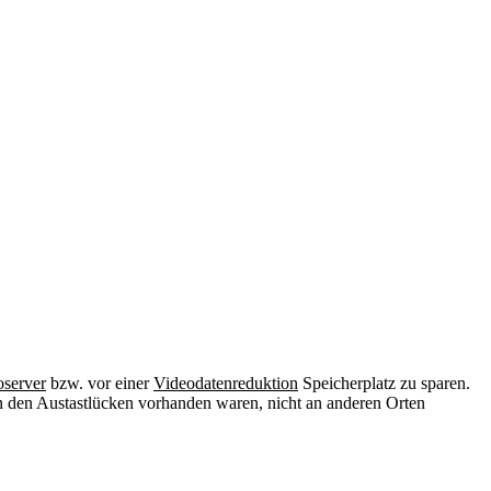
oserver
bzw. vor einer
Videodatenreduktion
Speicherplatz zu sparen.
in den Austastlücken vorhanden waren, nicht an anderen Orten