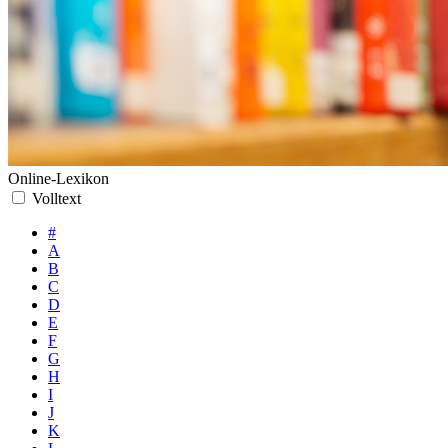
Online-Lexikon
Volltext
#
A
B
C
D
E
F
G
H
I
J
K