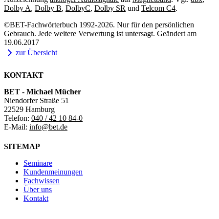
Dolby A
,
Dolby B
,
DolbyC
,
Dolby SR
und
Telcom C4
.
©BET-Fachwörterbuch 1992-2026. Nur für den persönlichen
Gebrauch. Jede weitere Verwertung ist untersagt. Geändert am
19.06.2017
zur Übersicht
KONTAKT
BET - Michael Mücher
Niendorfer Straße 51
22529 Hamburg
Telefon:
040 / 42 10 84-0
E-Mail:
info@bet.de
SITEMAP
Seminare
Kundenmeinungen
Fachwissen
Über uns
Kontakt