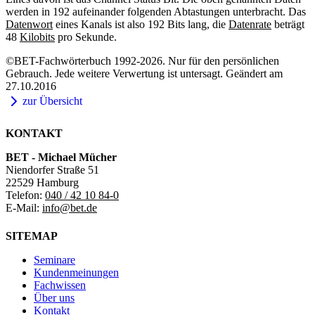
werden in 192 aufeinander folgenden Abtastungen unterbracht. Das
Datenwort
eines Kanals ist also 192 Bits lang, die
Datenrate
beträgt
48
Kilobits
pro Sekunde.
©BET-Fachwörterbuch 1992-2026. Nur für den persönlichen
Gebrauch. Jede weitere Verwertung ist untersagt. Geändert am
27.10.2016
zur Übersicht
KONTAKT
BET - Michael Mücher
Niendorfer Straße 51
22529 Hamburg
Telefon:
040 / 42 10 84-0
E-Mail:
info@bet.de
SITEMAP
Seminare
Kundenmeinungen
Fachwissen
Über uns
Kontakt